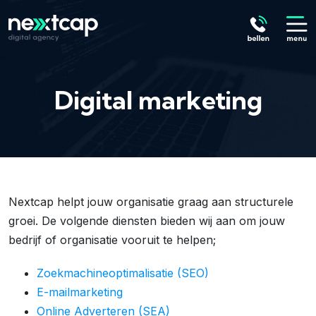
Digital marketing
Nextcap helpt jouw organisatie graag aan structurele
groei. De volgende diensten bieden wij aan om jouw
bedrijf of organisatie vooruit te helpen;
Zoekmachineoptimalisatie (SEO)
E-mailmarketing
Online Adverteren (SEA)