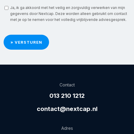
Ja, ik ga akkoord met het veilig en zorgvuldig verwerken van mijn
gegevens door Nextcap. Deze worden alleen gebruikt om contact
met je op te nemen voor het volledig vrijblijvende adviesgesprek.
Contact
013 210 1212
contact@nextcap.nl
Adres