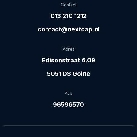
Contact
013 210 1212
contact@nextcap.nl
Adres
Edisonstraat 6.09
5051 DS Goirle
Kvk
96596570